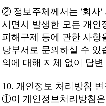
② 정보주체께서는 '회사'
시면서 발생한 모든 개인정
피해구제 등에 관한 사항
당부서로 문의하실 수 있습
의에 대해 지체 없이 답변
10. 개인정보 처리방침 
①이 개인정보처리방침은 