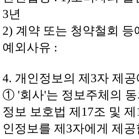
3년
2) 계약 또는 청약철회 등에
예외사유 :
4. 개인정보의 제3자 제
① '회사'는 정보주체의 동
정보 보호법 제17조 및 
인정보를 제3자에게 제공