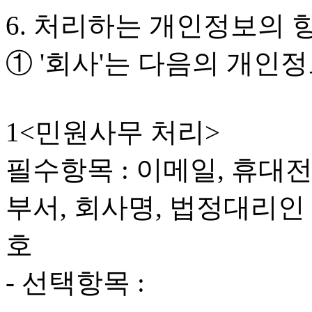
6. 처리하는 개인정보의 
① '회사'는 다음의 개인
1<민원사무 처리>
필수항목 : 이메일, 휴대
부서, 회사명, 법정대리인
호
- 선택항목 :