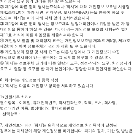
처리정지 요구 등의 권리를 행사할 수 있습니다.
② 제1항에 따른 권리 행사는주식회사 '회사'에 대해 개인정보 보호법 시행령
제41조제1항에 따라 서면, 전자우편, 모사전송(FAX) 등을 통하여 하실 수
있으며 '회사'는 이에 대해 지체 없이 조치하겠습니다.
③ 제1항에 따른 권리 행사는 정보주체의 법정대리인이나 위임을 받은 자 등
대리인을 통하여 하실 수 있습니다. 이 경우 개인정보 보호법 시행규칙 별지
제11호 서식에 따른 위임장을 제출하셔야 합니다.
④ 개인정보 열람 및 처리정지 요구는 개인정보보호법 제35조 제5항, 제37조
제2항에 의하여 정보주체의 권리가 제한 될 수 있습니다.
⑤ 개인정보의 정정 및 삭제 요구는 다른 법령에서 그 개인정보가 수집
대상으로 명시되어 있는 경우에는 그 삭제를 요구할 수 없습니다.
⑥ '회사'는 정보주체 권리에 따른 열람의 요구, 정정·삭제의 요구, 처리정지의
요구 시 열람 등 요구를 한 자가 본인이거나 정당한 대리인인지를 확인합니다.
6. 처리하는 개인정보의 항목 작성
① '회사'는 다음의 개인정보 항목을 처리하고 있습니다.
1<민원사무 처리>
필수항목 : 이메일, 휴대전화번호, 회사전화번호, 직책, 부서, 회사명,
법정대리인 이름, 법정대리인 휴대전화번호
- 선택항목 :
7. 개인정보의 파기 '회사'는 원칙적으로 개인정보 처리목적이 달성된
경우에는 지체없이 해당 개인정보를 파기합니다. 파기의 절차, 기한 및 방법은