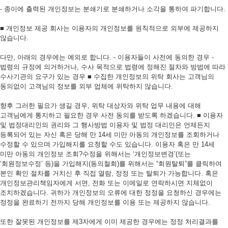
- 종이에 출력된 개인정보는 분쇄기로 분쇄하거나 소각을 통하여 파기합니다.
■ 개인정보 제공 회사는 이용자의 개인정보를 원칙적으로 외부에 제공하지
않습니다.
다만, 아래의 경우에는 예외로 합니다. - 이용자들이 사전에 동의한 경우 -
법령의 규정에 의거하거나, 수사 목적으로 법령에 정해진 절차와 방법에 따라
수사기관의 요구가 있는 경우 ■ 수집한 개인정보의 위탁 회사는 고객님의
동의없이 고객님의 정보를 외부 업체에 위탁하지 않습니다.
향후 그러한 필요가 생길 경우, 위탁 대상자와 위탁 업무 내용에 대해
고객님에게 통지하고 필요한 경우 사전 동의를 받도록 하겠습니다. ■ 이용자
및 법정대리인의 권리와 그 행사방법 이용자 및 법정 대리인은 언제든지
등록되어 있는 자신 혹은 당해 만 14세 미만 아동의 개인정보를 조회하거나
수정할 수 있으며 가입해지를 요청할 수도 있습니다. 이용자 혹은 만 14세
미만 아동의 개인정보 조회?수정을 위해서는 ‘개인정보변경’(또는
‘회원정보수정’ 등)을 가입해지(동의철회)를 위해서는 “회원탈퇴”를 클릭하여
본인 확인 절차를 거치신 후 직접 열람, 정정 또는 탈퇴가 가능합니다. 혹은
개인정보관리책임자에게 서면, 전화 또는 이메일로 연락하시면 지체없이
조치하겠습니다. 귀하가 개인정보의 오류에 대한 정정을 요청하신 경우에는
정정을 완료하기 전까지 당해 개인정보를 이용 또는 제공하지 않습니다.
또한 잘못된 개인정보를 제3자에게 이미 제공한 경우에는 정정 처리결과를