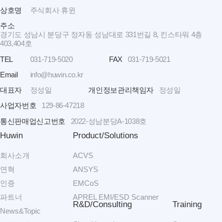
상호명
주식회사 휴윈
주소
경기도 성남시 분당구 정자동 성남대로 331번길 8, 킨스타워 4층
403,404호
TEL
031-719-5020
FAX
031-719-5021
Email
info@huwin.co.kr
대표자
정성일
개인정보관리책임자
정성일
사업자번호
129-86-47218
통신판매업신고번호
2022-성남분당A-1038호
Huwin
Product/Solutions
회사소개
ACVS
연혁
ANSYS
인증
EMCoS
파트너
APREL EMI/ESD Scanner
R&D/Consulting
Training
News&Topic