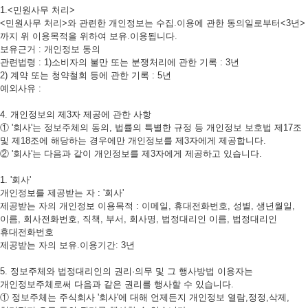
1.<민원사무 처리>
<민원사무 처리>와 관련한 개인정보는 수집.이용에 관한 동의일로부터<3년>
까지 위 이용목적을 위하여 보유.이용됩니다.
보유근거 : 개인정보 동의
관련법령 : 1)소비자의 불만 또는 분쟁처리에 관한 기록 : 3년
2) 계약 또는 청약철회 등에 관한 기록 : 5년
예외사유 :
4. 개인정보의 제3자 제공에 관한 사항
① '회사'는 정보주체의 동의, 법률의 특별한 규정 등 개인정보 보호법 제17조
및 제18조에 해당하는 경우에만 개인정보를 제3자에게 제공합니다.
② '회사'는 다음과 같이 개인정보를 제3자에게 제공하고 있습니다.
1. '회사'
개인정보를 제공받는 자 : '회사'
제공받는 자의 개인정보 이용목적 : 이메일, 휴대전화번호, 성별, 생년월일,
이름, 회사전화번호, 직책, 부서, 회사명, 법정대리인 이름, 법정대리인
휴대전화번호
제공받는 자의 보유.이용기간: 3년
5. 정보주체와 법정대리인의 권리·의무 및 그 행사방법 이용자는
개인정보주체로써 다음과 같은 권리를 행사할 수 있습니다.
① 정보주체는 주식회사 '회사'에 대해 언제든지 개인정보 열람,정정,삭제,