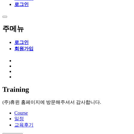
로그인
주메뉴
로그인
회원가입
SnpView.com
CAD Exchanger
Training
(주)휴윈 홈페이지에 방문해주셔서 감사합니다.
Course
일정
교육후기