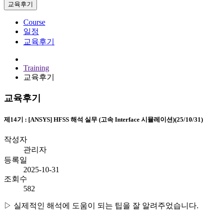
교육후기
Course
일정
교육후기
Training
교육후기
교육후기
제14기 : [ANSYS] HFSS 해석 실무 (고속 Interface 시뮬레이션)(25/10/31)
작성자
관리자
등록일
2025-10-31
조회수
582
▷ 실제적인 해석에 도움이 되는 팁을 잘 알려주었습니다.