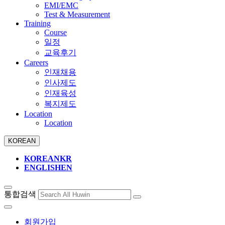
EMI/EMC
Test & Measurement
Training
Course
일정
교육후기
Careers
인재채용
인사제도
인재육성
복지제도
Location
Location
KOREAN
KOREAN
KR
ENGLISH
EN
통합검색
회원가입