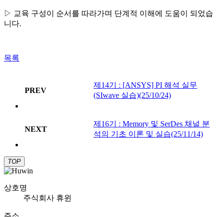
▷ 교육 구성이 순서를 따라가며 단계적 이해에 도움이 되었습
니다.
목록
제14기 : [ANSYS] PI 해석 실무
PREV
(SIwave 실습)(25/10/24)
제16기 : Memory 및 SerDes 채널 분
NEXT
석의 기초 이론 및 실습(25/11/14)
TOP
상호명
주식회사 휴윈
주소