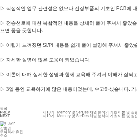
▷
직접적인 업무 관련성은 없으나 전장부품의 기초인 PCB에 대
▷
전송선로에 대한 복합적인 내용을 상세히 풀어 주셔서 좋았습니다.
으면 좋을 듯합니다.
▷ 어렵게 느껴졌던 SI/PI 내용을 쉽게 풀어 설명해 주셔서 좋았
▷ 자세한 설명이 많은 도움이 되었습니다.
▷ 이론에 대해 상세한 설명과 함께 교육해 주셔서 이해가 잘되
▷ 3일 동안 교육하기에 많은 내용이었는데, 수고하셨습니다. 기
목록
PREV
제18기 : Memory 및 SerDes 채널 분석의 기초 이론 및 실습(
NEXT
제19기 : Memory 및 SerDes 채널 분석의 기초 이론 및 실습(
상호명
주식회사 휴윈
주소