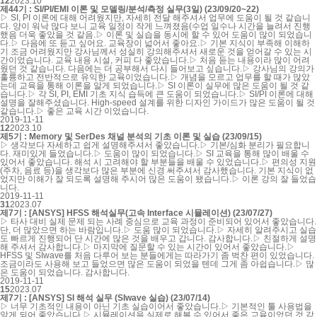
12
2023.10
제44기 : SI/PI/EMI 이론 및 모델링/분석/측정 실무(3일) (23/09/20~22)
▷ SI, PI 이론에 대해 어려웠지만, 자세히 전달 해주셔서 업무에 도움이 될 것 같습니
다. 양이 워낙 많다 보니 교육 일정이 작게 느껴졌음(수업 일수나 시간을 늘려서 진행
했음 더욱 좋았을 것 같음.▷ 이론 및 실습을 동시에 할 수 있어 도움이 많이 되었습니
다.▷ 다음에 또 듣고 싶어요. 교육장이 넓어서 좋아요.▷ 기본 지식이 부족해 이해하
기 조금 어려웠지만 강사님께서 성실히 강의해주셔서 새로운 것을 얻어갈 수 있는 시
간이었습니다. 교육 내용 시설, 커피 다 좋았습니다.▷ 처음 듣는 내용이라 많이 어려
웠던 것 같습니다. 다음에는 더 공부해서 다시 들어보고 싶습니다.▷ 강사님의 강의가
훌륭하고 전반적으로 유익한 교육이었습니다.▷ 개념을 모르고 업무를 할 때가 많았
는데 교육을 통해 이론을 알게 되었습니다.▷ SI 이론이 실무에 많은 도움이 될 것 같
습니다.▷ 각 SI, PI, EMI 기초 지식 습득에 큰 도움이 되었습니다.▷ SI/PI 이론에 대해
설명을 잘해주셨습니다. High-speed 설계를 위한 디자인 가이드가 많은 도움이 될 것
같습니다.▷ 좋은 교육 시간 이었습니다.
2019-11-11
12
2023.10
제5기 : Memory 및 SerDes 채널 분석의 기초 이론 및 실습 (23/09/15)
▷ 생각보다 자세하고 쉽게 설명해주셔서 좋았습니다.▷ 기본/심화 분리가 필요합니
다. 재미있게 들었습니다.▷ 도움이 많이 되었습니다.▷ SI 교육을 통해 많이 배울 수
있어서 좋았습니다. 해석 시 고려해야 할 부분들을 배울 수 있었습니다.▷ 편의성 지원
(주차, 음료 등)을 생각보다 많은 부분에 신경 써주셔서 감사했습니다. 기본 지식이 없
었지만 이해가 잘 되도록 설명해 주시어 많은 도움이 됐습니다.▷ 이론 강의 잘 들었습
니다.
2019-11-11
31
2023.07
제7기 : [ANSYS] HFSS 해석실무(고속 Interface 시뮬레이션) (23/07/27)
▷ 타사 대비 실제 문제 되는 사례 중심으로 교육 과정이 준비되어 있어서 좋았습니다.
단, 더 많았으면 하는 바람입니다.▷ 도움 많이 되었습니다.▷ 자세히 알려주시고 실습
도 빠르게 진행되어 단 시간에 많은 것을 배우고 갑니다. 감사합니다.▷ 친절하게 설명
해 주셔서 감사합니다.▷ 마지막에 질문할 수 있는 시간이 있어서 좋았습니다.▷
HFSS 및 SIwave를 처음 다루어 보는 분들에게는 따라가기 좀 벅찬 편이 있었습니다.
조금이라도 사용해 보고 들었으면 많은 도움이 되었을 텐데 그게 좀 아쉽습니다.▷ 많
은 도움이 되었습니다. 감사합니다.
2019-11-11
15
2023.07
제7기 : [ANSYS] SI 해석 실무 (SIwave 실습) (23/07/14)
▷ 너무 기초적인 내용이 아닌 기초 실습이어서 좋았습니다.▷ 기본적인 툴 사용법을
알게 되어 좋았습니다.▷ 시뮬레이션을 실제로 해볼 수 있어서 좋은 교육이었던 것 같